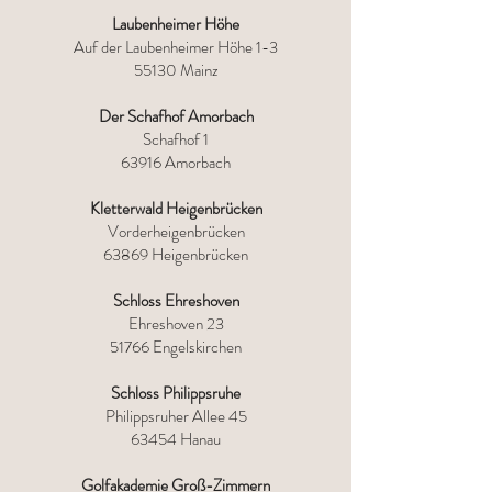
Laubenheimer Höhe
Auf der Laubenheimer Höhe 1-3
55130 Mainz
Der Schafhof Amorbach
Schafhof 1
63916 Amorbach
Kletterwald Heigenbrücken
Vorderheigenbrücken
63869 Heigenbrücken
Schloss Ehreshoven
Ehreshoven 23
51766 Engelskirchen
Schloss Philippsruhe
Philippsruher Allee 45
63454 Hanau
Golfakademie Groß-Zimmern