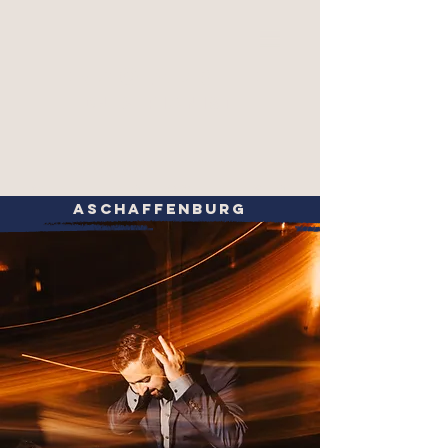
Enzo Aprile
DJ & Pianist
Event- und Hochzeits-DJ
Aschaffenburg