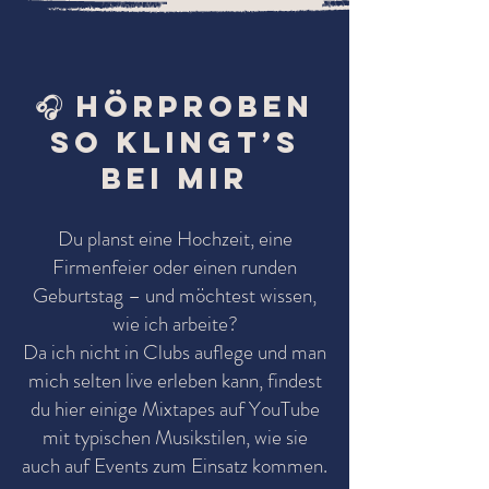
🎧 Hörproben
So klingt’s
bei mir
Du planst eine Hochzeit, eine
Firmenfeier oder einen runden
Geburtstag – und möchtest wissen,
wie ich arbeite?
Da ich nicht in Clubs auflege und man
mich selten live erleben kann, findest
du hier einige Mixtapes auf YouTube
mit typischen Musikstilen, wie sie
auch auf Events zum Einsatz kommen.