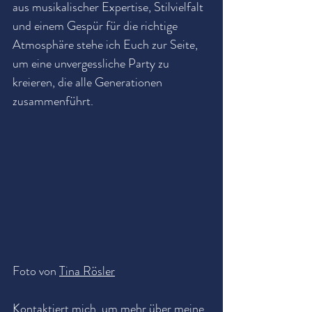
aus musikalischer Expertise, Stilvielfalt 
und einem Gespür für die richtige 
Atmosphäre stehe ich Euch zur Seite, 
um eine unvergessliche Party zu 
kreieren, die alle Generationen 
zusammenführt.
Foto von
Tina Rösler
Kontaktiert mich, um mehr über meine 