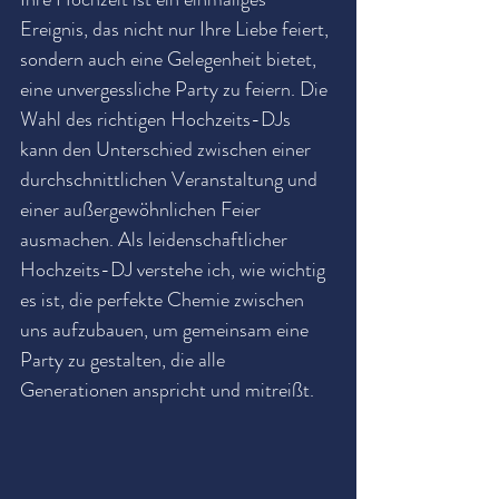
Ereignis, das nicht nur Ihre Liebe feiert, 
sondern auch eine Gelegenheit bietet, 
eine unvergessliche Party zu feiern. Die 
Wahl des richtigen Hochzeits-DJs 
kann den Unterschied zwischen einer 
durchschnittlichen Veranstaltung und 
einer außergewöhnlichen Feier 
ausmachen. Als leidenschaftlicher 
Hochzeits-DJ verstehe ich, wie wichtig 
es ist, die perfekte Chemie zwischen 
uns aufzubauen, um gemeinsam eine 
Party zu gestalten, die alle 
Generationen anspricht und mitreißt.