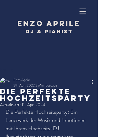
Enzo Aprile
DJ & Pianist
Beitrag
Enzo Aprile
29. Apr. 2022
2 Min. Lesezeit
Die Perfekte
Hochzeitsparty
Aktualisiert:
12. Apr. 2024
Die Perfekte Hochzeitsparty: Ein 
Feuerwerk der Musik und Emotionen 
mit Ihrem Hochzeits-DJ
Ihre Hochzeit ist ein einmaliges 